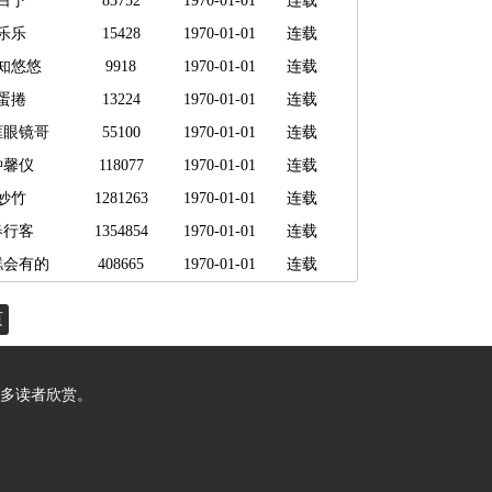
白予
83752
1970-01-01
连载
乐乐
15428
1970-01-01
连载
知悠悠
9918
1970-01-01
连载
蛋捲
13224
1970-01-01
连载
框眼镜哥
55100
1970-01-01
连载
钟馨仪
118077
1970-01-01
连载
妙竹
1281263
1970-01-01
连载
春行客
1354854
1970-01-01
连载
糕会有的
408665
1970-01-01
连载
页
多读者欣赏。