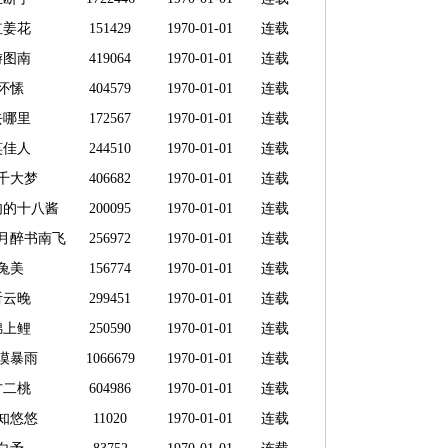
红姜花
151429
1970-01-01
连载
游图南
419064
1970-01-01
连载
怀愫
404579
1970-01-01
连载
去哪里
172567
1970-01-01
连载
笑佳人
244510
1970-01-01
连载
千大梦
406682
1970-01-01
连载
肉的十八酱
200095
1970-01-01
连载
月醉书南飞
256972
1970-01-01
连载
兔美
156774
1970-01-01
连载
听云晚
299451
1970-01-01
连载
锦上鲤
250590
1970-01-01
连载
漠暴雨
1066679
1970-01-01
连载
方二桃
604986
1970-01-01
连载
知悠悠
11020
1970-01-01
连载