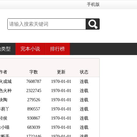
手机版
他类型
完本小说
排行榜
作者
字数
更新
状态
火成城
7608787
1970-01-01
连载
色火种
2322745
1970-01-01
连载
块陶
279526
1970-01-01
连载
梓易丫
890557
1970-01-01
连载
轻侯
930867
1970-01-01
连载
徐小喵
683039
1970-01-01
连载
左断手
1722446
1970-01-01
连载